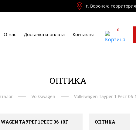
г. Воронеж, территори
0
О нас
Доставка и оплата
Контакты
ОПТИКА
аталог
Volkswagen
Volkswagen Таурег 1 Рест 06-
WAGEN ТАУРЕГ 1 РЕСТ 06-10Г
ОПТИКА