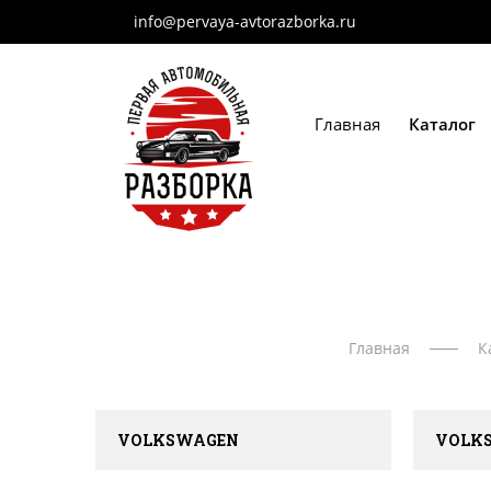
info@pervaya-avtorazborka.ru
Главная
Каталог
Главная
К
VOLKSWAGEN
VOLKS