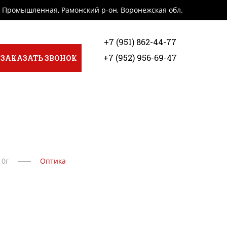
я Промышленная, Рамонский р-он, Воронежская обл.
+7 (951) 862-44-77
+7 (952) 956-69-47
ЗАКАЗАТЬ ЗВОНОК
10г
Оптика