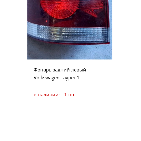
Фонарь задний левый
Volkswagen Таурег 1
в наличии:
1 шт.