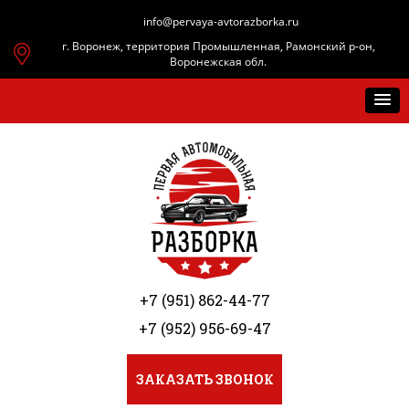
info@pervaya-avtorazborka.ru
г. Воронеж, территория Промышленная, Рамонский р-он,
Воронежская обл.
+7 (951) 862-44-77
+7 (952) 956-69-47
ЗАКАЗАТЬ ЗВОНОК