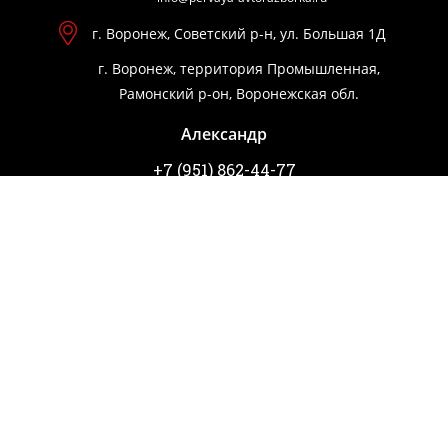
г. Воронеж, Советский р-н, ул. Большая 1Д
г. Воронеж, территория Промышленная,
Рамонский р-он, Воронежская обл.
Александр
+7 (951) 862-44-77
Александр
+7 (952) 956-69-47
Игорь
ВЫКУП АВТО