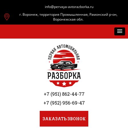
info@pervaya-avtorazborka.ru
г. Воронеж, территория Промышленная, Рамонский р-он,
Воронежская обл.
+7 (951) 862-44-77
+7 (952) 956-69-47
ЗАКАЗАТЬ ЗВОНОК