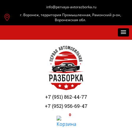
info@pervaya-avtorazborka.ru
г. Воронеж, территория Промышленная, Рамонский р-он,
Воронежская обл.
+7 (951) 862-44-77
+7 (952) 956-69-47
0