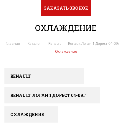
ЗАКАЗАТЬ ЗВОНОК
ОХЛАЖДЕНИЕ
Главная
Каталог
Renault
Renault Логан 1 Дорест 04-09г
Охлаждение
RENAULT
RENAULT ЛОГАН 1 ДОРЕСТ 04-09Г
ОХЛАЖДЕНИЕ