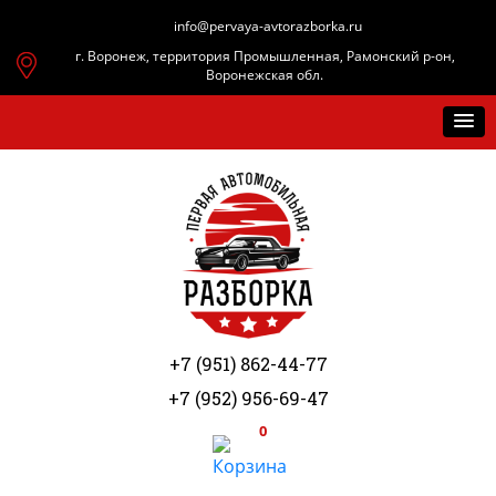
info@pervaya-avtorazborka.ru
г. Воронеж, территория Промышленная, Рамонский р-он,
Воронежская обл.
+7 (951) 862-44-77
+7 (952) 956-69-47
0