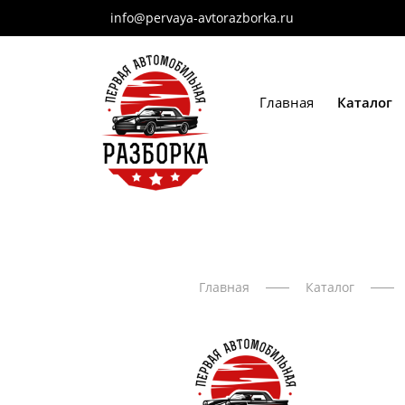
info@pervaya-avtorazborka.ru
Главная
Каталог
Главная
Каталог