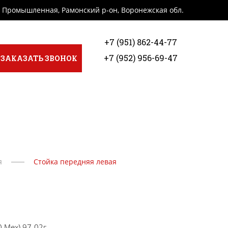
я Промышленная, Рамонский р-он, Воронежская обл.
+7 (951) 862-44-77
+7 (952) 956-69-47
ЗАКАЗАТЬ ЗВОНОК
я
Стойка передняя левая
0 Мех) 97-02г