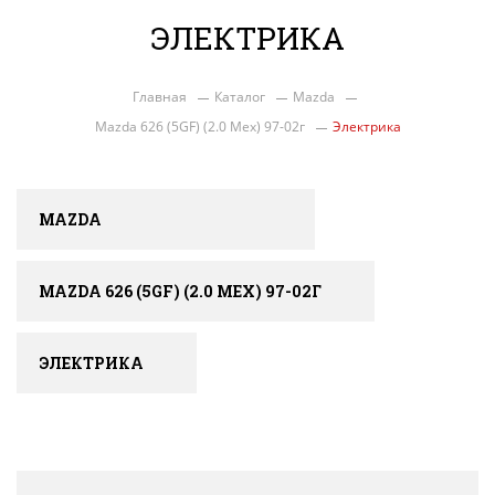
ЭЛЕКТРИКА
Главная
Каталог
Mazda
Mazda 626 (5GF) (2.0 Мех) 97-02г
Электрика
MAZDA
MAZDA 626 (5GF) (2.0 МЕХ) 97-02Г
ЭЛЕКТРИКА