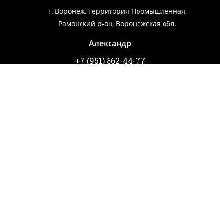
г. Воронеж, территория Промышленная,
Рамонский р-он, Воронежская обл.
Александр
+7 (951) 862-44-77
Александр
+7 (952) 956-69-47
Игорь
ВЫКУП АВТО