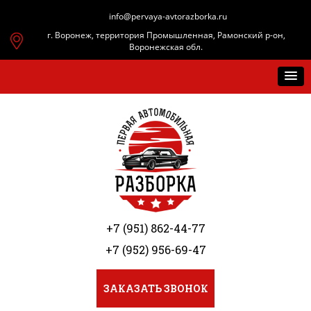
info@pervaya-avtorazborka.ru
г. Воронеж, территория Промышленная, Рамонский р-он,
Воронежская обл.
+7 (951) 862-44-77
+7 (952) 956-69-47
ЗАКАЗАТЬ ЗВОНОК