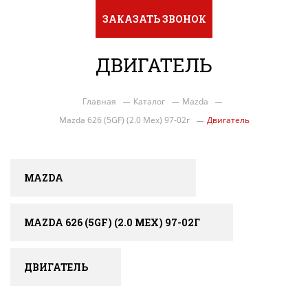
ЗАКАЗАТЬ ЗВОНОК
ДВИГАТЕЛЬ
Главная
Каталог
Mazda
Mazda 626 (5GF) (2.0 Мех) 97-02г
Двигатель
MAZDA
MAZDA 626 (5GF) (2.0 МЕХ) 97-02Г
ДВИГАТЕЛЬ