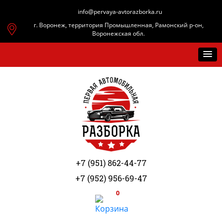
info@pervaya-avtorazborka.ru
г. Воронеж, территория Промышленная, Рамонский р-он,
Воронежская обл.
+7 (951) 862-44-77
+7 (952) 956-69-47
0