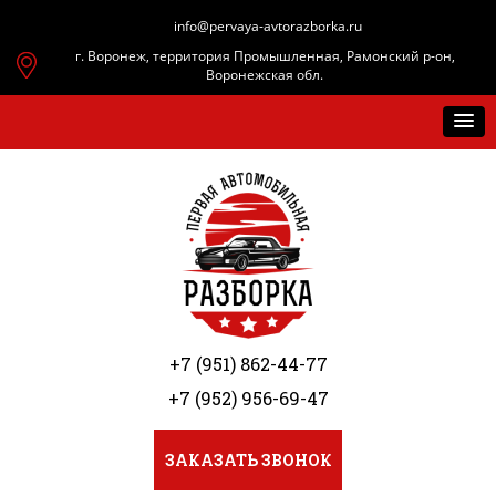
info@pervaya-avtorazborka.ru
г. Воронеж, территория Промышленная, Рамонский р-он,
Воронежская обл.
+7 (951) 862-44-77
+7 (952) 956-69-47
ЗАКАЗАТЬ ЗВОНОК