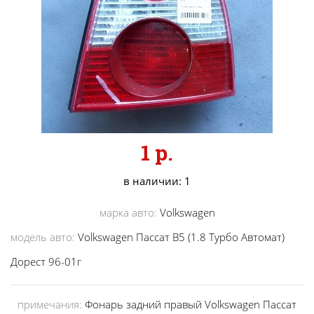
1 р.
в наличии: 1
марка авто:
Volkswagen
модель авто:
Volkswagen Пассат B5 (1.8 Турбо Автомат)
Дорест 96-01г
примечания:
Фонарь задний правый Volkswagen Пассат