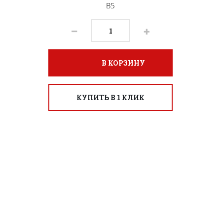
B5
В КОРЗИНУ
КУПИТЬ В 1 КЛИК