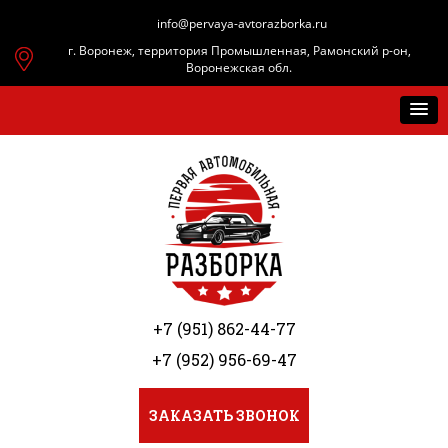
info@pervaya-avtorazborka.ru
г. Воронеж, территория Промышленная, Рамонский р-он,
Воронежская обл.
+7 (951) 862-44-77
+7 (952) 956-69-47
ЗАКАЗАТЬ ЗВОНОК