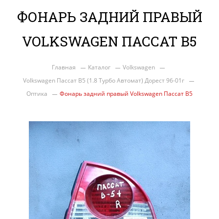
ФОНАРЬ ЗАДНИЙ ПРАВЫЙ
VOLKSWAGEN ПАССАТ B5
Главная
Каталог
Volkswagen
Volkswagen Пассат B5 (1.8 Турбо Автомат) Дорест 96-01г
Оптика
Фонарь задний правый Volkswagen Пассат B5