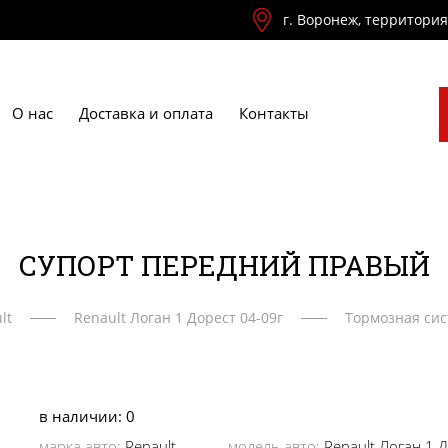
г. Воронеж, территори
О нас
Доставка и оплата
Контакты
СУПОРТ ПЕРЕДНИЙ ПРАВЫЙ
lt
Renault Логан 1 Дорест 04-09г
Тормозная си
в наличии: 0
марка авто:
Renault
модель авто:
Renault Логан 1 