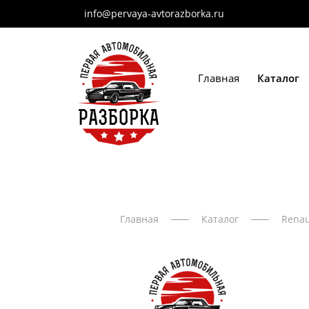
info@pervaya-avtorazborka.ru
Главная
Каталог
Главная
Каталог
Renau