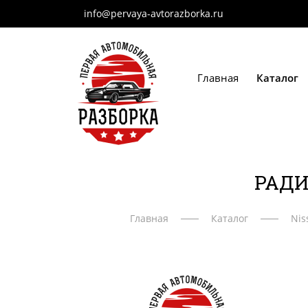
info@pervaya-avtorazborka.ru
Главная
Каталог
РАДИ
Главная
Каталог
Nis