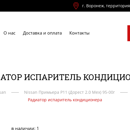
г. Воронеж, территори
О нас
Доставка и оплата
Контакты
АТОР ИСПАРИТЕЛЬ КОНДИЦИ
san
Nissan Примьера P11 (Дорест 2.0 Мех) 95-00г
Радиатор испаритель кондиционера
в наличии: 1