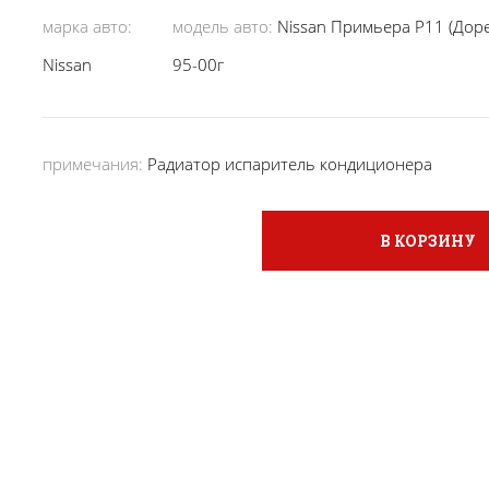
марка авто:
модель авто:
Nissan Примьера P11 (Доре
Nissan
95-00г
примечания:
Радиатор испаритель кондиционера
В КОРЗИНУ