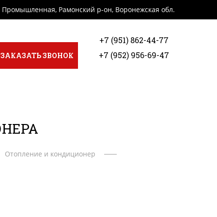
я Промышленная, Рамонский р-он, Воронежская обл.
+7 (951) 862-44-77
+7 (952) 956-69-47
ЗАКАЗАТЬ ЗВОНОК
ОНЕРА
Отопление и кондиционер