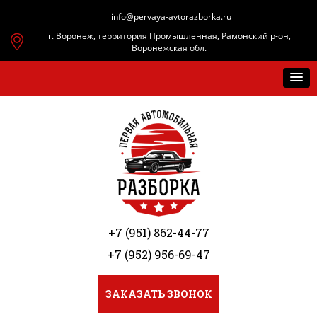
info@pervaya-avtorazborka.ru
г. Воронеж, территория Промышленная, Рамонский р-он,
Воронежская обл.
+7 (951) 862-44-77
+7 (952) 956-69-47
ЗАКАЗАТЬ ЗВОНОК