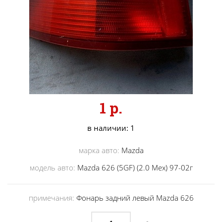
1 р.
в наличии: 1
марка авто:
Mazda
модель авто:
Mazda 626 (5GF) (2.0 Мех) 97-02г
примечания:
Фонарь задний левый Mazda 626